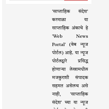
'साप्ताहिक संदेश'
करमाळा या
साप्ताहिक अंकाचे हे
'Web News
Portal' (वेब न्यूज
पोर्टल) आहे. या न्यूज
पोर्टलद्वारे प्रसिद्ध
होणाऱ्या लेखामधील
मजकुराशी संपादक
सहमत असेलच असे
नाही, 'साप्ताहिक
संदेश' च्या या न्यूज