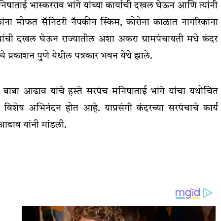
षाताई भास्करराव भांगे यांच्या कार्याची दखल घेऊन आणि त्यांनी
लांना मोफत सॅनिटरी नॅपकीन स्किम, कोरोना काळात नागरिकांना
यांची दखल घेऊन राज्यातील अशा अकरा ग्रामपंचायती मधे कंदर
े प्रकाशन पुणे येथील पत्रकार भवन येथे झाले.
डॉ. बाबा आढाव यांचे हस्ते सरपंच मनिषाताई भांगे यांचा यथोचित
ुन विशेष अभिनंदन होत आहे. याप्रसंगी कंदरच्या सरपंचाचे कार्य
ा आढाव यांनी मांडली.