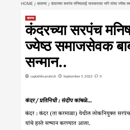
HOME
बातम्या
कंदरच्या सरपंच मनिषाताई भास्करराव भांगे यांचा ज्येष्ठ 
बातम्या
कंदरच्या सरपंच मनिषा
ज्येष्ठ समाजसेवक बाब
सन्मान..
saptahiksandesh
September 5, 2022
0
कंदर / प्रतिनिधी : संदीप कांबळे…
कंदर : कंदर (ता करमाळा) येथील लोकनियुक्त सरपंच
यांचे हस्ते सन्मान करण्यात आला.