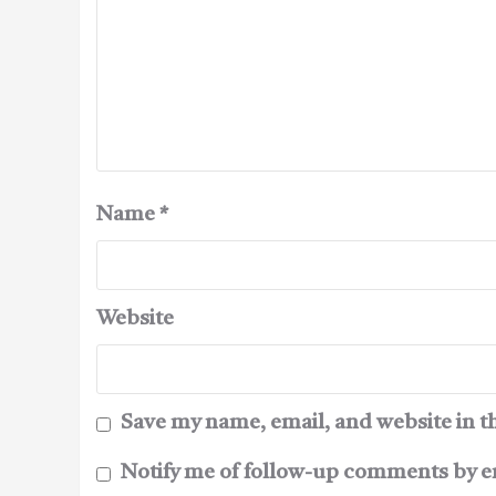
Name
*
Website
Save my name, email, and website in t
Notify me of follow-up comments by e