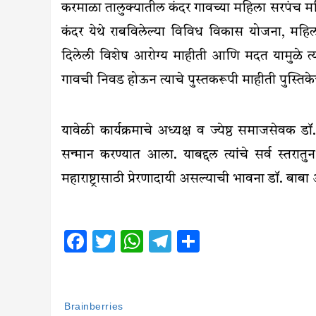
करमाळा तालुक्यातील कंदर गावच्या महिला सरपंच मनि
कंदर येथे राबविलेल्या विविध विकास योजना, महि
दिलेली विशेष आरोग्य माहीती आणि मदत यामुळे त्
गावची निवड होऊन त्याचे पुस्तकरूपी माहीती पुस्तिकेच
यावेळी कार्यक्रमाचे अध्यक्ष व ज्येष्ठ समाजसेवक 
सन्मान करण्यात आला. याबद्दल त्यांचे सर्व स्तरात
महाराष्ट्रासाठी प्रेरणादायी असल्याची भावना डॉ. बाब
Facebook
Twitter
WhatsApp
Telegram
Share