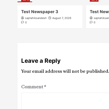
Test Newspaper 3
Test New
saptahiksandesh
August 7, 2026
saptahiksa
0
0
Leave a Reply
Your email address will not be published
Comment
*