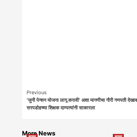
Post
Previous
‘जुनी पेन्शन योजना लागू करावी’ अशा मागणीचा गौरी गणपती देखाव
Navigation
सरपडोहच्या शिक्षक दाम्पत्यांनी साकारला
More News
बातम्या
बातम्या