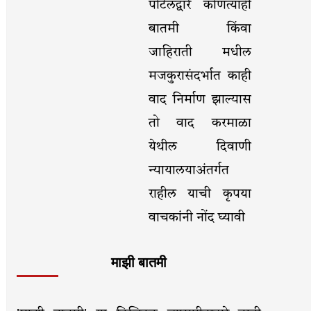
पोर्टलद्वारे कोणत्याही
बातमी किंवा
जाहिराती मधील
मजकुरासंदर्भात काही
वाद निर्माण झाल्यास
तो वाद करमाळा
येथील दिवाणी
न्यायालयाअंतर्गत
राहील याची कृपया
वाचकांनी नोंद घ्यावी
माझी बातमी