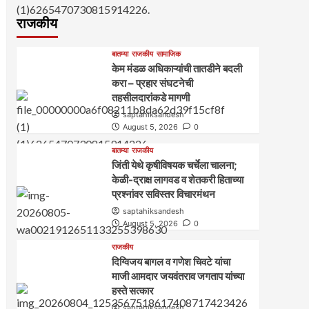
राजकीय
बातम्या
राजकीय
सामाजिक
केम मंडळ अधिकाऱ्यांची तातडीने बदली
करा – प्रहार संघटनेची
तहसीलदारांकडे मागणी
saptahiksandesh
August 5, 2026
0
बातम्या
राजकीय
जिंती येथे कृषीविषयक चर्चेला चालना;
केळी-द्राक्ष लागवड व शेतकरी हिताच्या
प्रश्नांवर सविस्तर विचारमंथन
saptahiksandesh
August 5, 2026
0
राजकीय
दिग्विजय बागल व गणेश चिवटे यांचा
माजी आमदार जयवंतराव जगताप यांच्या
हस्ते सत्कार
saptahiksandesh