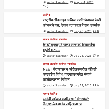
saptahiksandesh
August 4, 2026
0
शैक्षणिक
राष्ट्रीय ऑनलाइन अबॅकस स्पर्धेत केमच्या रेवती
तळेकरचे यश; देशात पटकावला तिसरा क्रमांक
saptahiksandesh
July 26, 2026
0
बातम्या
शैक्षणिक
सामाजिक
कै.डॉ.शुभदा पुंडे यांच्या स्मरणार्थ विद्यार्थ्यांना
वह्यांचे वाटप…
saptahiksandesh
July 25, 2026
0
बातम्या
राजकीय
शैक्षणिक
सामाजिक
NEET गैरव्यवहार व आंदोलकांवरील पोलिसी
कारवाईचा निषेध; करमाळा वकील संघाचे
तहसीलदारांना निवेदन
saptahiksandesh
July 23, 2026
0
बातम्या
शैक्षणिक
आनंदी साठेच्या वाढदिवसानिमित्त पोथरे
केंद्रशाळेत शालेय साहित्य वाटप