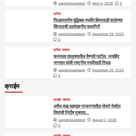
saptahiksandesh
April 4, 2026
0
क्रीडा
जिल्हास्तरीय बुद्धिबळ स्पर्धेत हिवरवाडी शाळेच्या
किंजलची उल्लेखनीय कामगिरी
saptahiksandesh
December 29, 2025
0
क्रीडा
बातम्या
करमाळा तालुक्यातील वैष्णवी पाटील, जयहिंद
जगताप यांची राष्ट्रीय स्पर्धेसाठी निवड
saptahiksandesh
December 20, 2025
0
क्राईम
क्राईम
बातम्या
अवैध वाळू वाहतूक प्रकरणातील पोथरे येथील
तिघांची निर्दोष मुक्तता…
saptahiksandesh
August 2, 2026
0
क्राईम
बातम्या