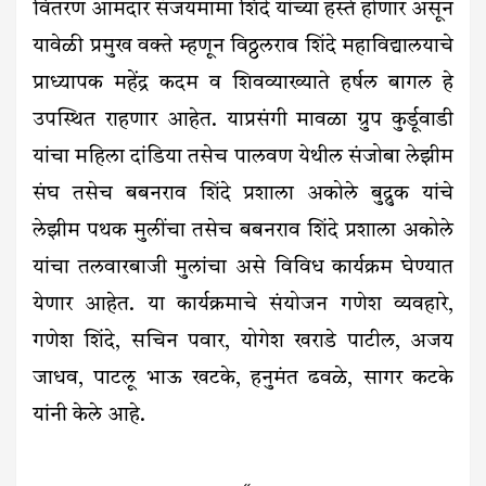
वितरण आमदार संजयमामा शिंदे यांच्या हस्ते होणार असून
यावेळी प्रमुख वक्ते म्हणून विठ्ठलराव शिंदे महाविद्यालयाचे
प्राध्यापक महेंद्र कदम व शिवव्याख्याते हर्षल बागल हे
उपस्थित राहणार आहेत. याप्रसंगी मावळा ग्रुप कुर्डूवाडी
यांचा महिला दांडिया तसेच पालवण येथील संजोबा लेझीम
संघ तसेच बबनराव शिंदे प्रशाला अकोले बुद्रुक यांचे
लेझीम पथक मुलींचा तसेच बबनराव शिंदे प्रशाला अकोले
यांचा तलवारबाजी मुलांचा असे विविध कार्यक्रम घेण्यात
येणार आहेत. या कार्यक्रमाचे संयोजन गणेश व्यवहारे,
गणेश शिंदे, सचिन पवार, योगेश खराडे पाटील, अजय
जाधव, पाटलू भाऊ खटके, हनुमंत ढवळे, सागर कटके
यांनी केले आहे.