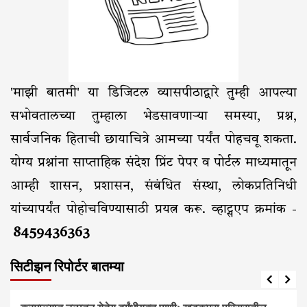
'माझी बातमी' या डिजिटल व्यासपीठाद्वारे तुम्ही आपल्या
सभोवतालच्या तुम्हाला भेडसावणाऱ्या समस्या, प्रश्न,
सार्वजनिक हिताची छायाचित्रे आमच्या पर्यंत पोहचवू शकता.
योग्य प्रश्नांना साप्ताहिक संदेश प्रिंट पेपर व पोर्टल माध्यमातून
आम्ही शासन, प्रशासन, संबंधित संस्था, लोकप्रतिनिधी
यांच्यापर्यंत पोहोचविण्यासाठी प्रयत्न करू. व्हाट्सएप क्रमांक -
8459436363
सिटीझन रिपोर्टर बातम्या
आरोग्य
आवाज जनतेचा
बातम्या
राजकीय
सामाजिक