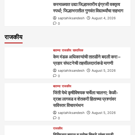
करमाळ्यात उद्या जिल्हास्तरीय इंग्रजी वक्तृत्व
स्पर्धा; जिल्हाभरातील गुणवंत विद्यार्थ्यांचा सहभाग
saptahiksandesh
August 4, 2026
0
राजकीय
बातम्या
राजकीय
सामाजिक
केम मंडळ अधिकाऱ्यांची तातडीने बदली करा –
प्रहार संघटनेची तहसीलदारांकडे मागणी
saptahiksandesh
August 5, 2026
0
बातम्या
राजकीय
जिंती येथे कृषीविषयक चर्चेला चालना; केळी-
द्राक्ष लागवड व शेतकरी हिताच्या प्रश्नांवर
सविस्तर विचारमंथन
saptahiksandesh
August 5, 2026
0
राजकीय
दिग्विजय बागल व गणेश चिवटे यांचा माजी