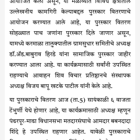
आयोजित केला असून, या मेळाव्यात विविध क्षेत्रातील
उल्लेखनीय कामगिरी केल्याबद्दल पुरस्कार वितरणाचे
आयोजन करण्यात आले आहे, या पुरस्कार वितरण
सोहळ्यात पाच जणांना पुरस्कार दिले जाणार असून,
यामध्ये करमाळा तालुक्यातील ग्रामसुधार समितीचे अध्यक्ष
डॉ.ॲड.बाबुराव हिरडे यांना सामाजिक पुरस्कार जाहीर
करण्यात आला आहे. या कार्यक्रमासाठी सर्वांनी उपस्थित
राहण्याचे आवाहन शिव विचार प्रतिष्ठानचे संस्थापक
अध्यक्ष विजय बापू खटके पाटील यांनी केले आहे.
या पुरस्काराचे वितरण आज (ता.5) सायंकाळी ६ वाजता
टेंभुर्णी येथे होणार आहे, या कार्यक्रमासाठी अध्यक्ष म्हणून
पंढरपूर-माढा विधानसभा मतदारसंघाचे आमदार बबनदादा
शिंदे हे उपस्थित राहणार आहेत. यावेळी पुरस्काराचे