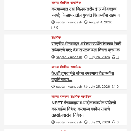
बातम्या
शैक्षणिक
सामाजिक
करमाळ्यात उद्या जिल्हास्तरीय इंग्रजी वक्तृत्व
स्पर्धा; जिल्हाभरातील गुणवंत विद्यार्थ्यांचा सहभाग
saptahiksandesh
August 4, 2026
0
शैक्षणिक
राष्ट्रीय ऑनलाइन अबॅकस स्पर्धेत केमच्या रेवती
तळेकरचे यश; देशात पटकावला तिसरा क्रमांक
saptahiksandesh
July 26, 2026
0
बातम्या
शैक्षणिक
सामाजिक
कै.डॉ.शुभदा पुंडे यांच्या स्मरणार्थ विद्यार्थ्यांना
वह्यांचे वाटप…
saptahiksandesh
July 25, 2026
0
बातम्या
राजकीय
शैक्षणिक
सामाजिक
NEET गैरव्यवहार व आंदोलकांवरील पोलिसी
कारवाईचा निषेध; करमाळा वकील संघाचे
तहसीलदारांना निवेदन
saptahiksandesh
July 23, 2026
0