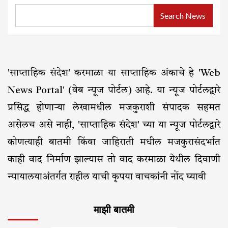
Search News
'साप्ताहिक संदेश' करमाळा या साप्ताहिक अंकाचे हे 'Web
News Portal' (वेब न्यूज पोर्टल) आहे. या न्यूज पोर्टलद्वारे
प्रसिद्ध होणाऱ्या लेखामधील मजकुराशी संपादक सहमत
असेलच असे नाही, 'साप्ताहिक संदेश' च्या या न्यूज पोर्टलद्वारे
कोणत्याही बातमी किंवा जाहिराती मधील मजकुरासंदर्भात
काही वाद निर्माण झाल्यास तो वाद करमाळा येथील दिवाणी
न्यायालयाअंतर्गत राहील याची कृपया वाचकांनी नोंद घ्यावी
माझी बातमी