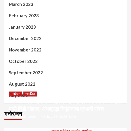
March 2023
February 2023
January 2023
December 2022
November 2022
October 2022
September 2022
August 2022
मनोरंजन
सामाजिक
July 2022
कल्पना मंथन आणि सर्जनशील विचारांची देवाणघेवाण करण्यासाठी
पायी दिंडी सोहळा; अंधश्रद्धा निर्मूलनाचा प्रभावी संदेश
मनोरंजन
saptahiksandesh
July 22, 2026
0