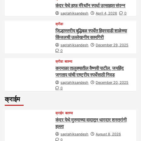
कंदर येथे हाफ मॅरेथॉन स्पर्धा उत्साहात संपन्न
saptahiksandesh
April 4, 2026
0
क्रीडा
जिल्हास्तरीय बुद्धिबळ स्पर्धेत हिवरवाडी शाळेच्या
किंजलची उल्लेखनीय कामगिरी
saptahiksandesh
December 29, 2025
0
क्रीडा
बातम्या
करमाळा तालुक्यातील वैष्णवी पाटील, जयहिंद
जगताप यांची राष्ट्रीय स्पर्धेसाठी निवड
saptahiksandesh
December 20, 2025
0
क्राईम
क्राईम
बातम्या
कंदर येथे मुरुमाच्या वादातून धारदार शस्त्रांनी
हल्ला
saptahiksandesh
August 8, 2026
0